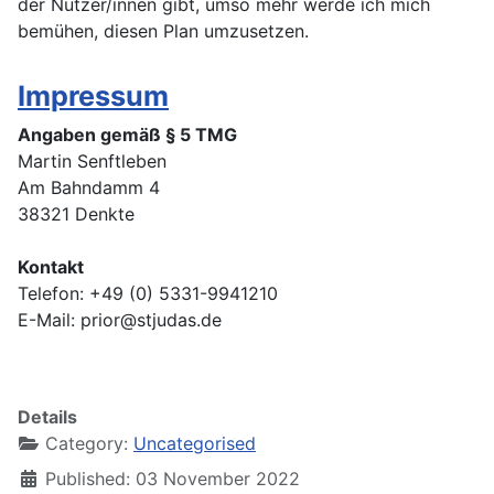
der Nutzer/innen gibt, umso mehr werde ich mich
bemühen, diesen Plan umzusetzen.
Impressum
Angaben gemäß § 5 TMG
Martin Senftleben
Am Bahndamm 4
38321 Denkte
Kontakt
Telefon: +49 (0) 5331-9941210
E-Mail: prior@stjudas.de
Details
Category:
Uncategorised
Published: 03 November 2022