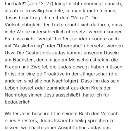
tue bald!" (Joh 13, 27) klingt nicht unbedingt danach,
als ob er freiwillig handele, ja, man könnte meinen,
Jesus beauftragt ihn mit dem "Verrat". Die
Vielschichtigkeit der Texte erhöht sich dadurch, dass
viele Worte unterschiedlich übersetzt werden können.
Es muss nicht "Verrat" heißen, sondern könnte auch
mit "Auslieferung" oder "Übergabe" übersetzt werden.
Usw. Die Gestalt des Judas kommt unserem Dasein
am Nächsten, denn in jedem Menschen stecken die
Fragen und Zweifel, die Judas bewegt haben müssen.
Er ist der einzige Proaktive in der Jüngerschar (die
anderen sind alle nur Nachfolger). Dass ihn das sein
Leben kostet oder zumindest aus dem Kreis der
Nachfolger/innen Jesu ausschließt, halte ich für
bedauerlich.
Walter Jens beschreibt in seinem Buch den Versuch
eines Priesters, Judas Iskarioth heilig sprechen zu
lassen, weil nach seiner Ansicht ohne Judas das