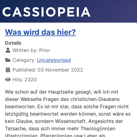
Was wird das hier?
Details
Written by:
Prior
Category:
Uncategorised
Published: 03 November 2022
Hits: 2320
Wie schon auf der Hauptseite gesagt, will ich mit
dieser Webseite Fragen des christlichen Glaubens
beantworten. Es ist mir klar, dass solche Fragen nicht
letztgültig beantwortet werden können, sonst wäre es
kein Glaube, sondern Wissenschaft. Angesichts der
Tatsache, dass sich immer mehr Theolog(inn)en
(Pastor(inn)en, Pfarrer(inn)en usw.) eher als